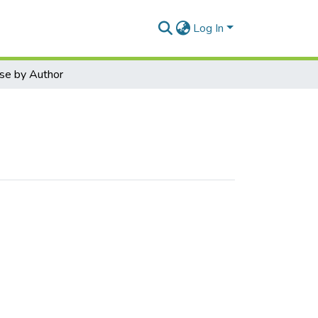
Log In
se by Author