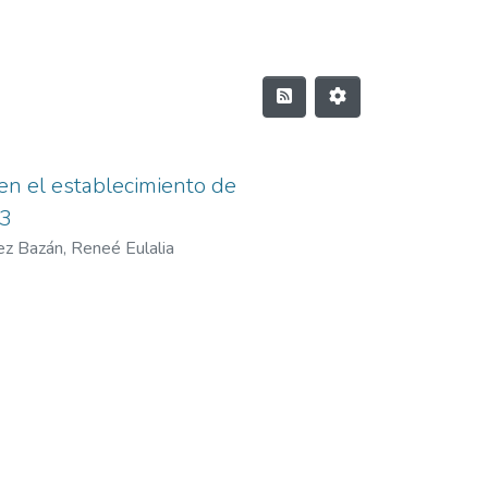
en el establecimiento de
23
z Bazán, Reneé Eulalia