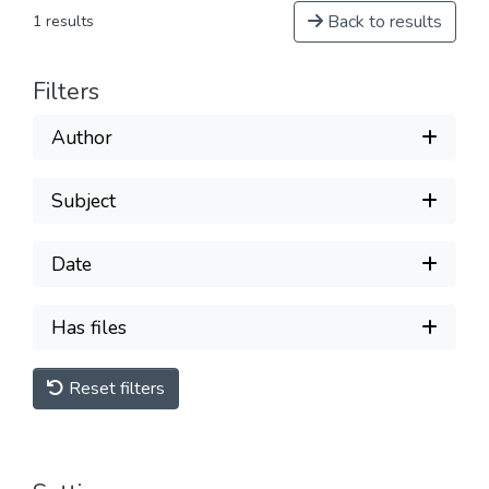
Back to results
1 results
Filters
Author
Subject
Date
Has files
Reset filters