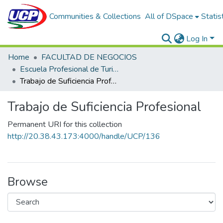
Communities & Collections
All of DSpace
Statis
Log In
Home
FACULTAD DE NEGOCIOS
Escuela Profesional de Turismo y Hotelería
Trabajo de Suficiencia Profesional
Trabajo de Suficiencia Profesional
Permanent URI for this collection
http://20.38.43.173:4000/handle/UCP/136
Browse