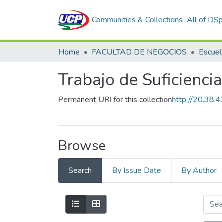
Communities & Collections
All of DS
Home
FACULTAD DE NEGOCIOS
Trabajo de Suficienci
Permanent URI for this collection
http://20.38
Browse
Search
By Issue Date
By Author