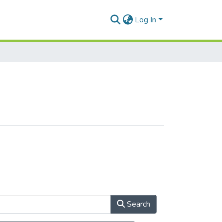
Log In
Search