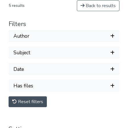
Back to results
5 results
Filters
Author
Subject
Date
Has files
Reset filters