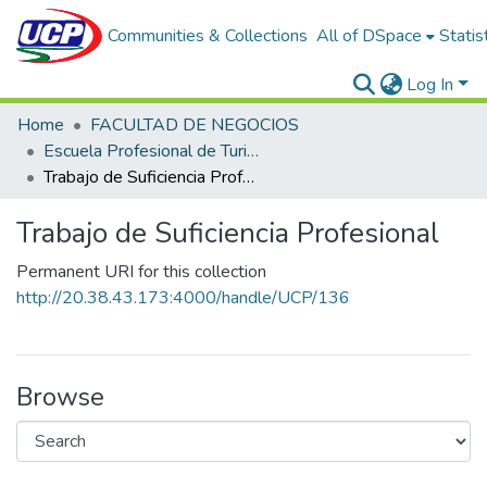
Communities & Collections
All of DSpace
Statis
Log In
Home
FACULTAD DE NEGOCIOS
Escuela Profesional de Turismo y Hotelería
Trabajo de Suficiencia Profesional
Trabajo de Suficiencia Profesional
Permanent URI for this collection
http://20.38.43.173:4000/handle/UCP/136
Browse