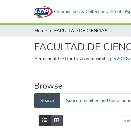
Communities & Collections
All of DS
Home
FACULTAD DE CIENCIAS E INGENIERÍA
FACULTAD DE CIENC
Permanent URI for this community
http://20.3
Browse
Search
Subcommunities and Collection