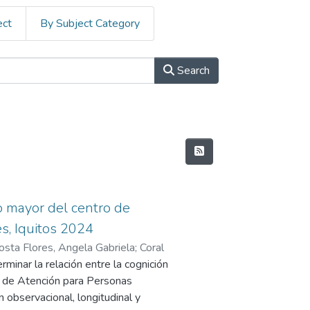
ect
By Subject Category
Search
to mayor del centro de
s, Iquitos 2024
osta Flores, Angela Gabriela
;
Coral
minar la relación entre la cognición
o de Atención para Personas
 observacional, longitudinal y