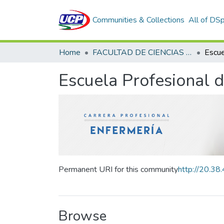
Communities & Collections
All of DS
Home
FACULTAD DE CIENCIAS DE LA SALUD
Escuela Profesional 
Permanent URI for this community
http://20.3
Browse