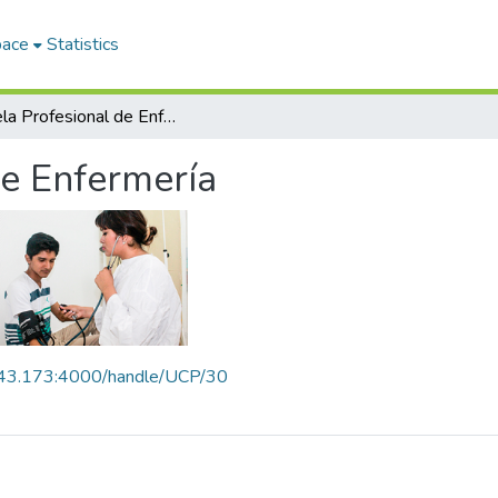
pace
Statistics
Escuela Profesional de Enfermería
de Enfermería
8.43.173:4000/handle/UCP/30