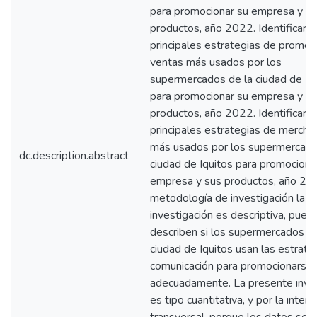
para promocionar su empresa y s
productos, año 2022. Identificar l
principales estrategias de promoc
ventas más usados por los
supermercados de la ciudad de Iq
para promocionar su empresa y s
productos, año 2022. Identificar l
principales estrategias de mercha
más usados por los supermercado
dc.description.abstract
ciudad de Iquitos para promociona
empresa y sus productos, año 20
metodología de investigación la
investigación es descriptiva, pues
describen si los supermercados de
ciudad de Iquitos usan las estrate
comunicación para promocionarse
adecuadamente. La presente inves
es tipo cuantitativa, y por la inten