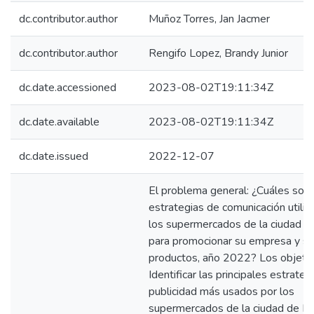
dc.contributor.author
Muñoz Torres, Jan Jacmer
dc.contributor.author
Rengifo Lopez, Brandy Junior
dc.date.accessioned
2023-08-02T19:11:34Z
dc.date.available
2023-08-02T19:11:34Z
dc.date.issued
2022-12-07
El problema general: ¿Cuáles son 
estrategias de comunicación utiliz
los supermercados de la ciudad de
para promocionar su empresa y s
productos, año 2022? Los objetiv
Identificar las principales estrateg
publicidad más usados por los
supermercados de la ciudad de Iq