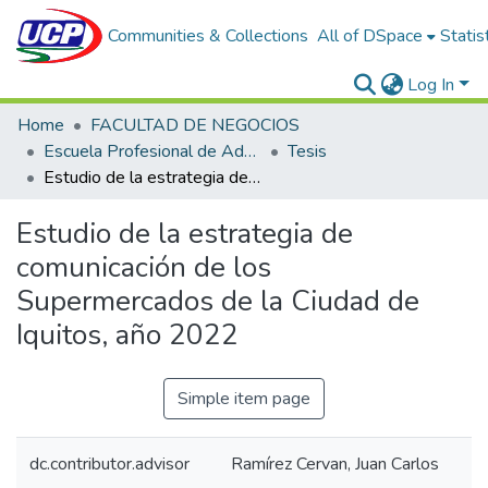
Communities & Collections
All of DSpace
Statis
Log In
Home
FACULTAD DE NEGOCIOS
Escuela Profesional de Administración de Empresas
Tesis
Estudio de la estrategia de comunicación de los Supermercados de la Ciudad de Iquitos, año 2022
Estudio de la estrategia de
comunicación de los
Supermercados de la Ciudad de
Iquitos, año 2022
Simple item page
dc.contributor.advisor
Ramírez Cervan, Juan Carlos