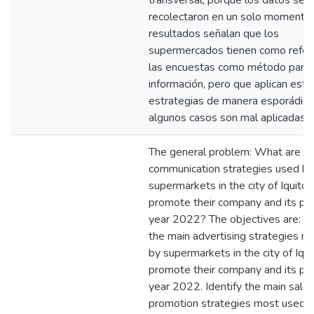
transversal, porque los datos se
recolectaron en un solo momento.
resultados señalan que los
supermercados tienen como refere
las encuestas como método para r
información, pero que aplican esta
estrategias de manera esporádica
algunos casos son mal aplicadas.
The general problem: What are t
communication strategies used by
supermarkets in the city of Iquitos
promote their company and its pr
year 2022? The objectives are: Id
the main advertising strategies m
by supermarkets in the city of Iqui
promote their company and its pr
year 2022. Identify the main sale
promotion strategies most used 