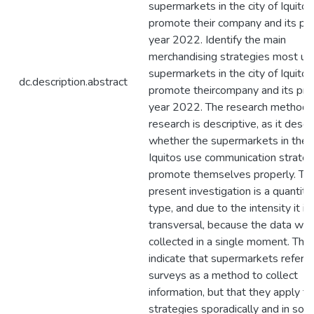
supermarkets in the city of Iquitos
promote their company and its pr
year 2022. Identify the main
merchandising strategies most us
supermarkets in the city of Iquitos
dc.description.abstract
promote theircompany and its pro
year 2022. The research methodo
research is descriptive, as it descr
whether the supermarkets in the c
Iquitos use communication strateg
promote themselves properly. Th
present investigation is a quantita
type, and due to the intensity it is
transversal, because the data wa
collected in a single moment. The 
indicate that supermarkets refer t
surveys as a method to collect
information, but that they apply t
strategies sporadically and in so