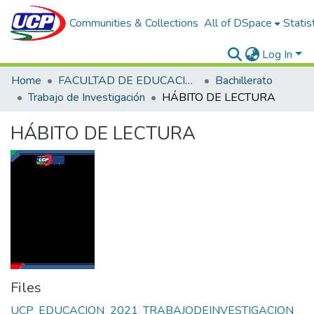
Communities & Collections
All of DSpace
Statis
Log In
Home
FACULTAD DE EDUCACIÓN Y HUMANIDADES
Bachillerato
Trabajo de Investigación
HÁBITO DE LECTURA
HÁBITO DE LECTURA
Files
UCP_EDUCACION_2021_TRABAJODEINVESTIGACION_