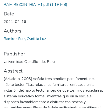
RAMIREZCINTHIA_V1.pdf
(1.19 MB)
Date
2021-02-16
Authors
Ramirez Ruiz, Cynthia Luz
Publisher
Universidad Científica del Perú
Abstract
(Arizaleta, 2003) señala tres ámbitos para fomentar el
hábito lector: “Las relaciones familiares; enfocado en la
inclusión del hábito lector antes de que los niños accedan al
sistema educativo formal; mientras que en la escuela,
disponen favorablemente a disfrutar con textos y
contenidos específicos de índole actitudinal; y por último el