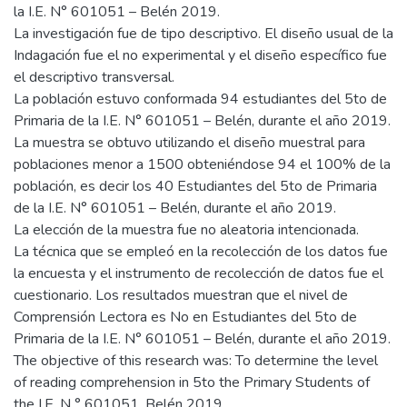
la I.E. N° 601051 – Belén 2019.
La investigación fue de tipo descriptivo. El diseño usual de la
Indagación fue el no experimental y el diseño específico fue
el descriptivo transversal.
La población estuvo conformada 94 estudiantes del 5to de
Primaria de la I.E. N° 601051 – Belén, durante el año 2019.
La muestra se obtuvo utilizando el diseño muestral para
poblaciones menor a 1500 obteniéndose 94 el 100% de la
población, es decir los 40 Estudiantes del 5to de Primaria
de la I.E. N° 601051 – Belén, durante el año 2019.
La elección de la muestra fue no aleatoria intencionada.
La técnica que se empleó en la recolección de los datos fue
la encuesta y el instrumento de recolección de datos fue el
cuestionario. Los resultados muestran que el nivel de
Comprensión Lectora es No en Estudiantes del 5to de
Primaria de la I.E. N° 601051 – Belén, durante el año 2019.
The objective of this research was: To determine the level
of reading comprehension in 5to the Primary Students of
the I.E. N ° 601051, Belén 2019.