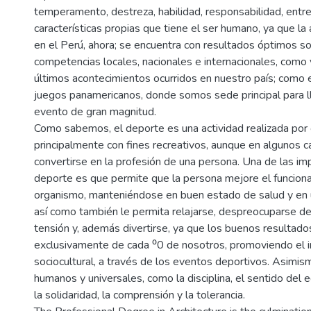
temperamento, destreza, habilidad, responsabilidad, entre
características propias que tiene el ser humano, ya que la 
en el Perú, ahora; se encuentra con resultados óptimos s
competencias locales, nacionales e internacionales, como
últimos acontecimientos ocurridos en nuestro país; como e
juegos panamericanos, donde somos sede principal para l
evento de gran magnitud.
Como sabemos, el deporte es una actividad realizada por
principalmente con fines recreativos, aunque en algunos 
convertirse en la profesión de una persona. Una de las im
deporte es que permite que la persona mejore el funcion
organismo, manteniéndose en buen estado de salud y en un
así como también le permita relajarse, despreocuparse de l
tensión y, además divertirse, ya que los buenos resultad
exclusivamente de cada ⁰0 de nosotros, promoviendo el 
sociocultural, a través de los eventos deportivos. Asimism
humanos y universales, como la disciplina, el sentido del e
la solidaridad, la comprensión y la tolerancia.