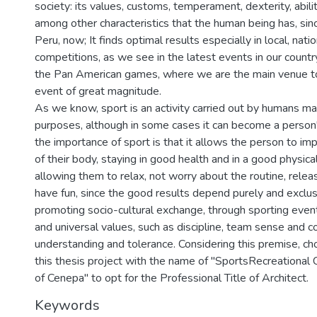
society: its values, customs, temperament, dexterity, ability
among other characteristics that the human being has, since
Peru, now; It finds optimal results especially in local, nati
competitions, as we see in the latest events in our country
the Pan American games, where we are the main venue to 
event of great magnitude.
As we know, sport is an activity carried out by humans mai
purposes, although in some cases it can become a person'
the importance of sport is that it allows the person to im
of their body, staying in good health and in a good physical
allowing them to relax, not worry about the routine, relea
have fun, since the good results depend purely and exclus
promoting socio-cultural exchange, through sporting even
and universal values, such as discipline, team sense and coll
understanding and tolerance. Considering this premise, ch
this thesis project with the name of "SportsRecreational
of Cenepa" to opt for the Professional Title of Architect.
Keywords