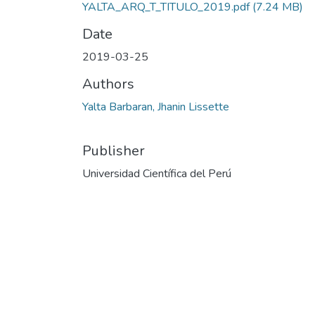
YALTA_ARQ_T_TITULO_2019.pdf
(7.24 MB)
Date
2019-03-25
Authors
Yalta Barbaran, Jhanin Lissette
Publisher
Universidad Científica del Perú