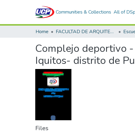
Communities & Collections
All of DS
Home
FACULTAD DE ARQUITECTURA Y URBANISMO
Complejo deportivo - 
Iquitos- distrito de 
Files