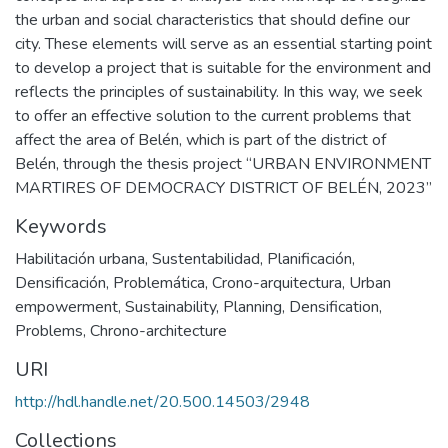
the urban and social characteristics that should define our
city. These elements will serve as an essential starting point
to develop a project that is suitable for the environment and
reflects the principles of sustainability. In this way, we seek
to offer an effective solution to the current problems that
affect the area of Belén, which is part of the district of
Belén, through the thesis project “URBAN ENVIRONMENT
MARTIRES OF DEMOCRACY DISTRICT OF BELÉN, 2023”
Keywords
Habilitación urbana
,
Sustentabilidad
,
Planificación
,
Densificación
,
Problemática
,
Crono-arquitectura
,
Urban
empowerment
,
Sustainability
,
Planning
,
Densification
,
Problems
,
Chrono-architecture
URI
http://hdl.handle.net/20.500.14503/2948
Collections