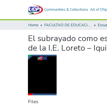
Communities & Collections
All of DS
Home
FACULTAD DE EDUCACIÓN Y HUMANIDADES
El subrayado como es
de la I.E. Loreto – Iq
Files