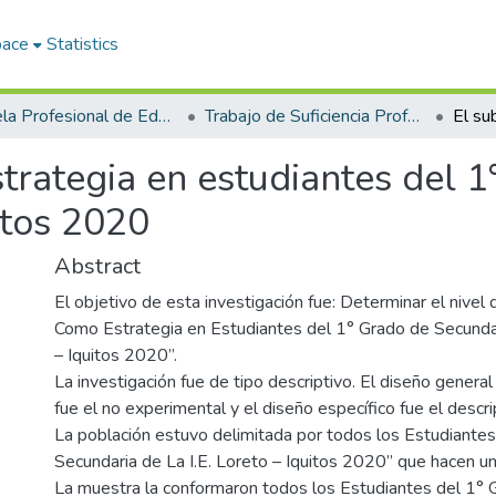
pace
Statistics
Escuela Profesional de Educación Primaria
Trabajo de Suficiencia Profesional
trategia en estudiantes del 1
uitos 2020
Abstract
El objetivo de esta investigación fue: Determinar el nivel
Como Estrategia en Estudiantes del 1° Grado de Secundar
– Iquitos 2020”.
La investigación fue de tipo descriptivo. El diseño general
fue el no experimental y el diseño específico fue el descri
La población estuvo delimitada por todos los Estudiante
Secundaria de La I.E. Loreto – Iquitos 2020” que hacen un
La muestra la conformaron todos los Estudiantes del 1° 