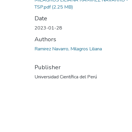
MILAGROS LILIANA RAMIREZ NAVARRO -
TSP.pdf
(2.25 MB)
Date
2023-01-28
Authors
Ramirez Navarro, Milagros Liliana
Publisher
Universidad Científica del Perú