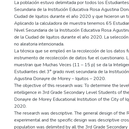
La población estuvo delimitada por todos los Estudiantes
Secundaria de la Institución Educativa Rosa Agustina Do
Ciudad de Iquitos durante el año 2020 y que hicieron un t
Aplicando la calculadora de muestra tenemos 65 Estudia
Nivel Secundaria de la Institución Educativa Rosa Agust
de la Ciudad de Iquitos durante el año 2020. La selección
no aleatoria intencionada.
La técnica que se empleó en la recolección de los datos f
instrumento de recolección de datos fue el cuestionario. 
muestran que Muchas Veces (11 – 15 p) se da la Inteligen
Estudiantes del 3° grado nivel secundaria de la Instituci
Agustina Donayre de Morey – Iquitos – 2020.
The objective of this research was: To determine the level 
intelligence in 3rd Grade Secondary Level Students of t
Donayre de Morey Educational Institution of the City of Iq
2020.
The research was descriptive. The general design of the
experimental and the specific design was descriptive cros
population was delimited by all the 3rd Grade Secondary