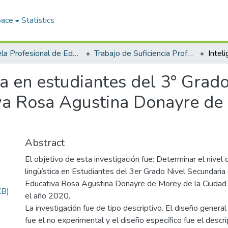
pace
Statistics
Escuela Profesional de Educación Primaria
Trabajo de Suficiencia Profesional
ica en estudiantes del 3° Grad
iva Rosa Agustina Donayre de 
Abstract
El objetivo de esta investigación fue: Determinar el nivel d
lingüística en Estudiantes del 3er Grado Nivel Secundaria d
Educativa Rosa Agustina Donayre de Morey de la Ciudad 
KB)
el año 2020.
La investigación fue de tipo descriptivo. El diseño general
fue el no experimental y el diseño específico fue el descri