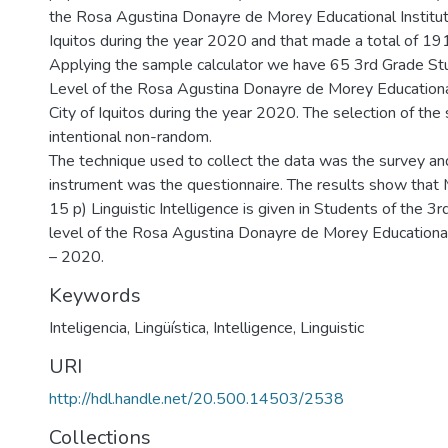
the Rosa Agustina Donayre de Morey Educational Instituti
Iquitos during the year 2020 and that made a total of 191
Applying the sample calculator we have 65 3rd Grade S
Level of the Rosa Agustina Donayre de Morey Educational 
City of Iquitos during the year 2020. The selection of the
intentional non-random.
The technique used to collect the data was the survey and
instrument was the questionnaire. The results show that
15 p) Linguistic Intelligence is given in Students of the 
level of the Rosa Agustina Donayre de Morey Educational I
– 2020.
Keywords
Inteligencia
,
Lingüística
,
Intelligence
,
Linguistic
URI
http://hdl.handle.net/20.500.14503/2538
Collections