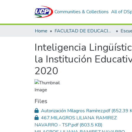
Communities & Collections
All of DS
Home
FACULTAD DE EDUCACIÓN Y HUMANIDADES
Inteligencia Lingüíst
la Institución Educat
2020
Files
Autorización Milagros Ramírez.pdf
(852.39 
467.MILAGROS LILIANA RAMIREZ
NAVARRO - TSP.pdf
(803.5 KB)