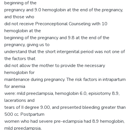
beginning of the
pregnancy and 9.0 hemoglobin at the end of the pregnancy,
and those who
did not receive Preconceptional Counseling with 10
hemoglobin at the
beginning of the pregnancy and 9.8 at the end of the
pregnancy, giving us to
understand that the short intergenital period was not one of
the factors that
did not allow the mother to provide the necessary
hemoglobin for
maintenance during pregnancy. The risk factors in intrapartum
for anemia
were: mild preeclampsia, hemoglobin 6.0, episiotomy 8.9,
lacerations and
tears of II degree 9.00, and presented bleeding greater than
500 cc. Postpartum
women who had severe pre-eclampsia had 8.9 hemoglobin,
mild preeclampsia,