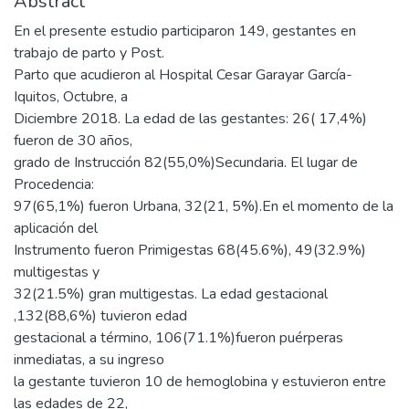
Abstract
En el presente estudio participaron 149, gestantes en
trabajo de parto y Post.
Parto que acudieron al Hospital Cesar Garayar García-
Iquitos, Octubre, a
Diciembre 2018. La edad de las gestantes: 26( 17,4%)
fueron de 30 años,
grado de Instrucción 82(55,0%)Secundaria. El lugar de
Procedencia:
97(65,1%) fueron Urbana, 32(21, 5%).En el momento de la
aplicación del
Instrumento fueron Primigestas 68(45.6%), 49(32.9%)
multigestas y
32(21.5%) gran multigestas. La edad gestacional
,132(88,6%) tuvieron edad
gestacional a término, 106(71.1%)fueron puérperas
inmediatas, a su ingreso
la gestante tuvieron 10 de hemoglobina y estuvieron entre
las edades de 22,