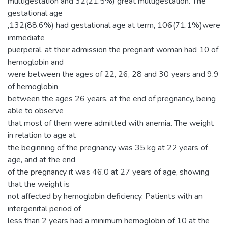
multigestation and 32(21.5%) great multigestation. The
gestational age
,132(88.6%) had gestational age at term, 106(71.1%)were
immediate
puerperal, at their admission the pregnant woman had 10 of
hemoglobin and
were between the ages of 22, 26, 28 and 30 years and 9.9
of hemoglobin
between the ages 26 years, at the end of pregnancy, being
able to observe
that most of them were admitted with anemia. The weight
in relation to age at
the beginning of the pregnancy was 35 kg at 22 years of
age, and at the end
of the pregnancy it was 46.0 at 27 years of age, showing
that the weight is
not affected by hemoglobin deficiency. Patients with an
intergenital period of
less than 2 years had a minimum hemoglobin of 10 at the