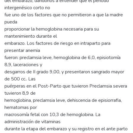
del embarazo, dándonos a entender que el periodo
intergenésico corto no
fue uno de los factores que no permitieron a que la madre
pueda
proporcionar la hemoglobina necesaria para su
mantenimiento durante el
embarazo. Los factores de riesgo en intraparto para
presentar anemia
fueron: preclamsia leve, hemoglobina de 6,0, episiotomía
8,9, laceraciones y
desgarros de II grado 9,00, y presentaron sangrado mayor
de 500 cc.. Las
puérperas en el Post-Parto que tuvieron Preclamsia severa
tuvieron 8,9 de
hemoglobina, preclamsia leve, dehiscencia de episiorrafia,
hematomas por
macrosomía fetal con 10,3 de hemoglobina. La
administración de vitaminas
durante la etapa del embarazo y su registro en el ante parto