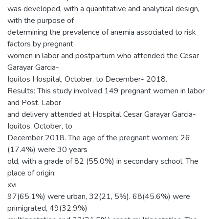
was developed, with a quantitative and analytical design,
with the purpose of
determining the prevalence of anemia associated to risk
factors by pregnant
women in labor and postpartum who attended the Cesar
Garayar Garcia-
Iquitos Hospital, October, to December- 2018.
Results: This study involved 149 pregnant women in labor
and Post. Labor
and delivery attended at Hospital Cesar Garayar Garcia-
Iquitos, October, to
December 2018. The age of the pregnant women: 26
(17.4%) were 30 years
old, with a grade of 82 (55.0%) in secondary school. The
place of origin:
xvi
97(65.1%) were urban, 32(21, 5%). 68(45.6%) were
primigrated, 49(32.9%)