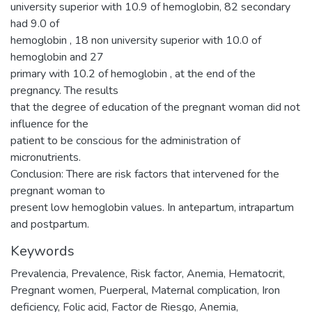
university superior with 10.9 of hemoglobin, 82 secondary
had 9.0 of
hemoglobin , 18 non university superior with 10.0 of
hemoglobin and 27
primary with 10.2 of hemoglobin , at the end of the
pregnancy. The results
that the degree of education of the pregnant woman did not
influence for the
patient to be conscious for the administration of
micronutrients.
Conclusion: There are risk factors that intervened for the
pregnant woman to
present low hemoglobin values. In antepartum, intrapartum
and postpartum.
Keywords
Prevalencia
,
Prevalence
,
Risk factor
,
Anemia
,
Hematocrit
,
Pregnant women
,
Puerperal
,
Maternal complication
,
Iron
deficiency
,
Folic acid
,
Factor de Riesgo
,
Anemia
,