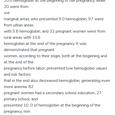
10.0 hemoglobin at the beginning of the pregnancy, while
20 were from
xvii
marginal areas who presented 9.0 hemoglobin, 97 were
from urban areas
with 9.8 hemoglobin, and 32 pregnant women were from
rural areas with 10.6
hemoglobin at the end of the pregnancy It was
demonstrated that pregnant
women, according to their origin, both at the beginning and
at the end of the
pregnancy before labor, presented low hemoglobin values
and risk factors
that in the end also decreased hemoglobin, generating even
more anemia. 82
pregnant women had a secondary school education, 27
primary school, and
presented 10. 0 of hemoglobin at the beginning of the
pregnancy, non