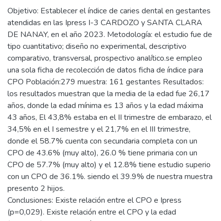
Objetivo: Establecer el índice de caries dental en gestantes
atendidas en las Ipress I-3 CARDOZO y SANTA CLARA
DE NANAY, en el año 2023. Metodología: el estudio fue de
tipo cuantitativo; diseño no experimental, descriptivo
comparativo, transversal, prospectivo analítico.se empleo
una sola ficha de recolección de datos ficha de índice para
CPO Población:279 muestra: 161 gestantes Resultados:
los resultados muestran que la media de la edad fue 26,17
años, donde la edad mínima es 13 años y la edad máxima
43 años, El 43,8% estaba en el II trimestre de embarazo, el
34,5% en el I semestre y el 21,7% en el III trimestre,
donde el 58.7% cuenta con secundaria completa con un
CPO de 43.6% (muy alto), 26.0 % tiene primaria con un
CPO de 57.7% (muy alto) y el 12.8% tiene estudio superio
con un CPO de 36.1%. siendo el 39.9% de nuestra muestra
presento 2 hijos.
Conclusiones: Existe relación entre el CPO e Ipress
(p=0,029). Existe relación entre el CPO y la edad