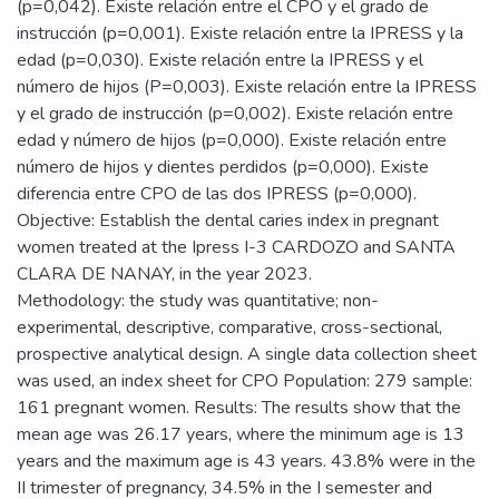
(p=0,042). Existe relación entre el CPO y el grado de
instrucción (p=0,001). Existe relación entre la IPRESS y la
edad (p=0,030). Existe relación entre la IPRESS y el
número de hijos (P=0,003). Existe relación entre la IPRESS
y el grado de instrucción (p=0,002). Existe relación entre
edad y número de hijos (p=0,000). Existe relación entre
número de hijos y dientes perdidos (p=0,000). Existe
diferencia entre CPO de las dos IPRESS (p=0,000).
Objective: Establish the dental caries index in pregnant
women treated at the Ipress I-3 CARDOZO and SANTA
CLARA DE NANAY, in the year 2023.
Methodology: the study was quantitative; non-
experimental, descriptive, comparative, cross-sectional,
prospective analytical design. A single data collection sheet
was used, an index sheet for CPO Population: 279 sample:
161 pregnant women. Results: The results show that the
mean age was 26.17 years, where the minimum age is 13
years and the maximum age is 43 years. 43.8% were in the
II trimester of pregnancy, 34.5% in the I semester and