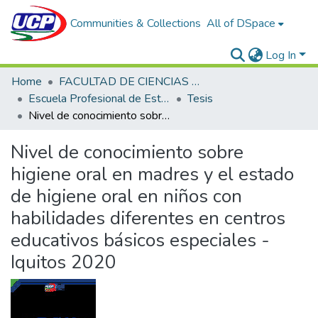
Communities & Collections
All of DSpace
Log In
Home
FACULTAD DE CIENCIAS DE LA SALUD
Escuela Profesional de Estomatología
Tesis
Nivel de conocimiento sobre higiene oral en madres y el estado de higiene oral en niños con habilidades diferentes en centros educativos básicos especiales - Iquitos 2020
Nivel de conocimiento sobre
higiene oral en madres y el estado
de higiene oral en niños con
habilidades diferentes en centros
educativos básicos especiales -
Iquitos 2020