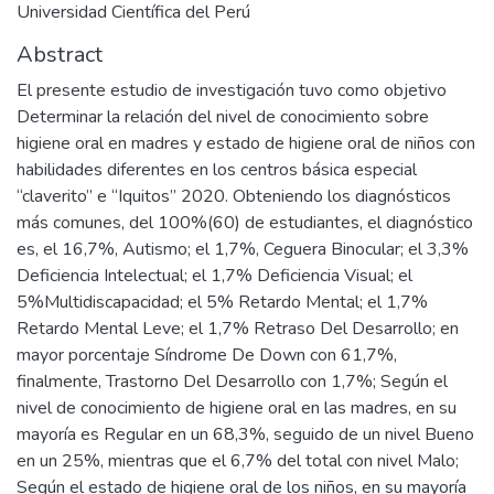
Universidad Científica del Perú
Abstract
El presente estudio de investigación tuvo como objetivo
Determinar la relación del nivel de conocimiento sobre
higiene oral en madres y estado de higiene oral de niños con
habilidades diferentes en los centros básica especial
“claverito” e “Iquitos” 2020. Obteniendo los diagnósticos
más comunes, del 100%(60) de estudiantes, el diagnóstico
es, el 16,7%, Autismo; el 1,7%, Ceguera Binocular; el 3,3%
Deficiencia Intelectual; el 1,7% Deficiencia Visual; el
5%Multidiscapacidad; el 5% Retardo Mental; el 1,7%
Retardo Mental Leve; el 1,7% Retraso Del Desarrollo; en
mayor porcentaje Síndrome De Down con 61,7%,
finalmente, Trastorno Del Desarrollo con 1,7%; Según el
nivel de conocimiento de higiene oral en las madres, en su
mayoría es Regular en un 68,3%, seguido de un nivel Bueno
en un 25%, mientras que el 6,7% del total con nivel Malo;
Según el estado de higiene oral de los niños, en su mayoría