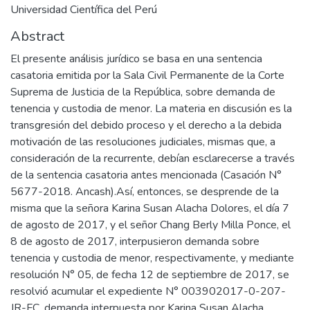
Universidad Científica del Perú
Abstract
El presente análisis jurídico se basa en una sentencia
casatoria emitida por la Sala Civil Permanente de la Corte
Suprema de Justicia de la República, sobre demanda de
tenencia y custodia de menor. La materia en discusión es la
transgresión del debido proceso y el derecho a la debida
motivación de las resoluciones judiciales, mismas que, a
consideración de la recurrente, debían esclarecerse a través
de la sentencia casatoria antes mencionada (Casación N°
5677-2018. Ancash).Así, entonces, se desprende de la
misma que la señora Karina Susan Alacha Dolores, el día 7
de agosto de 2017, y el señor Chang Berly Milla Ponce, el
8 de agosto de 2017, interpusieron demanda sobre
tenencia y custodia de menor, respectivamente, y mediante
resolución N° 05, de fecha 12 de septiembre de 2017, se
resolvió acumular el expediente N° 003902017-0-207-
JR-FC, demanda interpuesta por Karina Susan Alacha