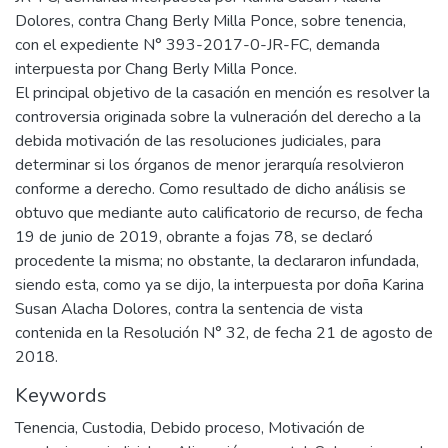
Dolores, contra Chang Berly Milla Ponce, sobre tenencia,
con el expediente N° 393-2017-0-JR-FC, demanda
interpuesta por Chang Berly Milla Ponce.
El principal objetivo de la casación en mención es resolver la
controversia originada sobre la vulneración del derecho a la
debida motivación de las resoluciones judiciales, para
determinar si los órganos de menor jerarquía resolvieron
conforme a derecho. Como resultado de dicho análisis se
obtuvo que mediante auto calificatorio de recurso, de fecha
19 de junio de 2019, obrante a fojas 78, se declaró
procedente la misma; no obstante, la declararon infundada,
siendo esta, como ya se dijo, la interpuesta por doña Karina
Susan Alacha Dolores, contra la sentencia de vista
contenida en la Resolución N° 32, de fecha 21 de agosto de
2018.
Keywords
Tenencia
,
Custodia
,
Debido proceso
,
Motivación de