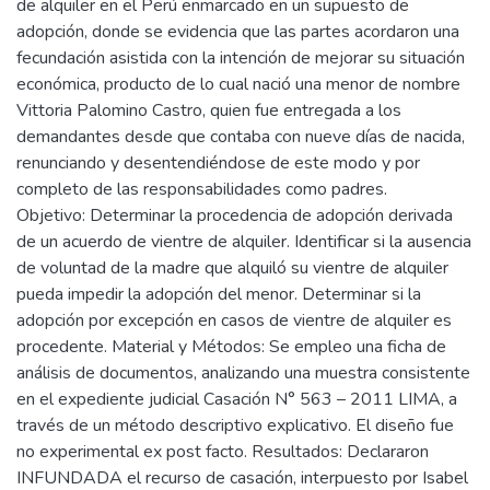
de alquiler en el Perú enmarcado en un supuesto de
adopción, donde se evidencia que las partes acordaron una
fecundación asistida con la intención de mejorar su situación
económica, producto de lo cual nació una menor de nombre
Vittoria Palomino Castro, quien fue entregada a los
demandantes desde que contaba con nueve días de nacida,
renunciando y desentendiéndose de este modo y por
completo de las responsabilidades como padres.
Objetivo: Determinar la procedencia de adopción derivada
de un acuerdo de vientre de alquiler. Identificar si la ausencia
de voluntad de la madre que alquiló su vientre de alquiler
pueda impedir la adopción del menor. Determinar si la
adopción por excepción en casos de vientre de alquiler es
procedente. Material y Métodos: Se empleo una ficha de
análisis de documentos, analizando una muestra consistente
en el expediente judicial Casación N° 563 – 2011 LIMA, a
través de un método descriptivo explicativo. El diseño fue
no experimental ex post facto. Resultados: Declararon
INFUNDADA el recurso de casación, interpuesto por Isabel