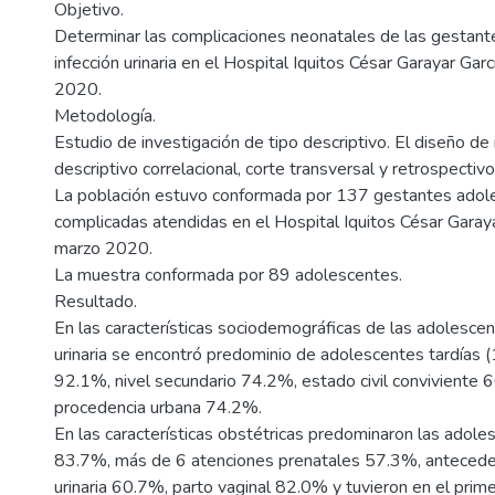
Objetivo.
Determinar las complicaciones neonatales de las gestan
infección urinaria en el Hospital Iquitos César Garayar Gar
2020.
Metodología.
Estudio de investigación de tipo descriptivo. El diseño de
descriptivo correlacional, corte transversal y retrospectivo
La población estuvo conformada por 137 gestantes adol
complicadas atendidas en el Hospital Iquitos César Garay
marzo 2020.
La muestra conformada por 89 adolescentes.
Resultado.
En las características sociodemográficas de las adolescen
urinaria se encontró predominio de adolescentes tardías 
92.1%, nivel secundario 74.2%, estado civil conviviente 
procedencia urbana 74.2%.
En las características obstétricas predominaron las adole
83.7%, más de 6 atenciones prenatales 57.3%, anteceden
urinaria 60.7%, parto vaginal 82.0% y tuvieron en el prime