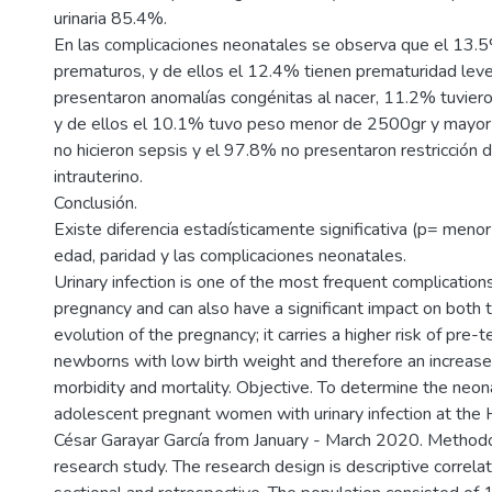
urinaria 85.4%.
En las complicaciones neonatales se observa que el 13.
prematuros, y de ellos el 12.4% tienen prematuridad lev
presentaron anomalías congénitas al nacer, 11.2% tuviero
y de ellos el 10.1% tuvo peso menor de 2500gr y mayo
no hicieron sepsis y el 97.8% no presentaron restricción 
intrauterino.
Conclusión.
Existe diferencia estadísticamente significativa (p= menor
edad, paridad y las complicaciones neonatales.
Urinary infection is one of the most frequent complication
pregnancy and can also have a significant impact on both
evolution of the pregnancy; it carries a higher risk of pre-t
newborns with low birth weight and therefore an increase 
morbidity and mortality. Objective. To determine the neon
adolescent pregnant women with urinary infection at the H
César Garayar García from January - March 2020. Methodo
research study. The research design is descriptive correlat