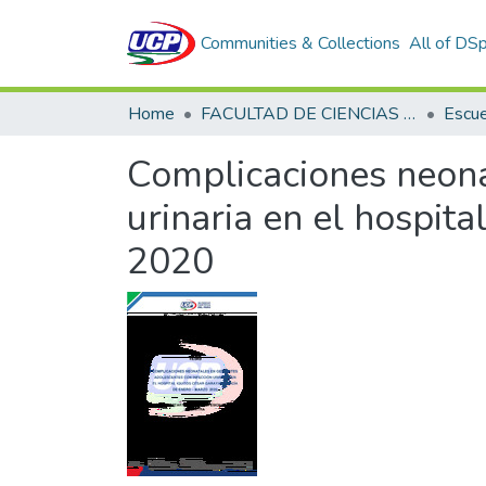
Communities & Collections
All of DS
Home
FACULTAD DE CIENCIAS DE LA SALUD
Complicaciones neona
urinaria en el hospit
2020