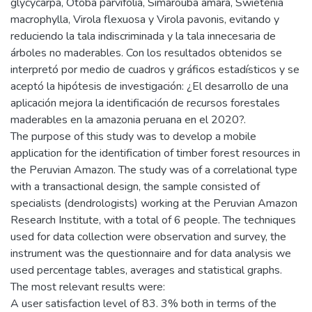
glycycarpa, Otoba parvifolia, Simarouba amara, Swietenia
macrophylla, Virola flexuosa y Virola pavonis, evitando y
reduciendo la tala indiscriminada y la tala innecesaria de
árboles no maderables. Con los resultados obtenidos se
interpretó por medio de cuadros y gráficos estadísticos y se
aceptó la hipótesis de investigación: ¿El desarrollo de una
aplicación mejora la identificación de recursos forestales
maderables en la amazonia peruana en el 2020?.
The purpose of this study was to develop a mobile
application for the identification of timber forest resources in
the Peruvian Amazon. The study was of a correlational type
with a transactional design, the sample consisted of
specialists (dendrologists) working at the Peruvian Amazon
Research Institute, with a total of 6 people. The techniques
used for data collection were observation and survey, the
instrument was the questionnaire and for data analysis we
used percentage tables, averages and statistical graphs.
The most relevant results were:
A user satisfaction level of 83. 3% both in terms of the