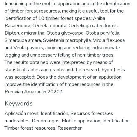
functioning of the mobile application and in the identification
of timber forest resources, making it a useful tool for the
identification of 10 timber forest species: Aniba
Rasaeodora, Cedrela odorata, Cedrelinga cateniformis,
Dipterux micrantha, Otoba glycycarpa, Otoba parvifolia,
Simarouba amara, Swietenia macrophylla, Virola flexuosa
and Virola pavonis, avoiding and reducing indiscriminate
logging and unnecessary felling of non-timber trees.
The results obtained were interpreted by means of
statistical tables and graphs and the research hypothesis
was accepted: Does the development of an application
improve the identification of timber resources in the
Peruvian Amazon in 2020?
Keywords
Aplicación móvil
,
Identificación
,
Recursos forestales
maderables
,
Dendrologos
,
Mobile application
,
Identification
,
Timber forest resources
,
Researcher