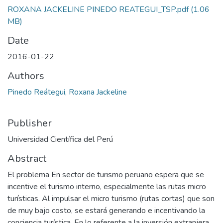
ROXANA JACKELINE PINEDO REATEGUI_TSP.pdf
(1.06
MB)
Date
2016-01-22
Authors
Pinedo Reátegui, Roxana Jackeline
Publisher
Universidad Científica del Perú
Abstract
El problema En sector de turismo peruano espera que se
incentive el turismo interno, especialmente las rutas micro
turísticas. Al impulsar el micro turismo (rutas cortas) que son
de muy bajo costo, se estará generando e incentivando la
conciencia turística. En lo referente a la inversión extranjera