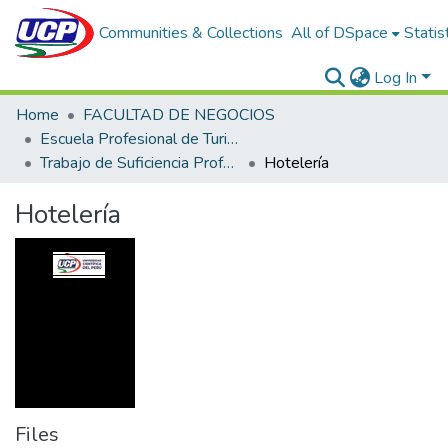
Communities & Collections
All of DSpace
Statis
Log In
Home
FACULTAD DE NEGOCIOS
Escuela Profesional de Turismo y Hotelería
Trabajo de Suficiencia Profesional
Hotelería
Hotelería
Files