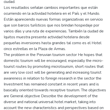
ciudad.
Los resultados señalan cambios importantes que están
ocurriendo en la actividad hotelera en el País y el Mundo.
Están apareciendo nuevas formas organizativas en servicio
que son barcos turísticos que nos brindan hospedaje por
varios días y una ruta de experiencias. También la ciudad de
Iquitos muestra presente actividad hotelera desde
pequeñas inversiones hasta grandes tal como es el Hotel
cinco estrellas en la Plaza de Armas.
The problem in the Peruvian tourism sector He hopes that
domestic tourism will be encouraged, especially the micro-
tourist routes by promoting microtourism, short routes that
are very low cost will be generating and increasing tourist
awareness in relation to foreign research in the sector the
Investment has remained constant in recent years and is
basically oriented towards receptive tourism. The objectives
are General objective Describe the development of the
diverse and national universal hotel market, taking into
account the new characteristics and perspectives based on