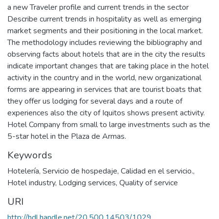
a new Traveler profile and current trends in the sector
Describe current trends in hospitality as well as emerging
market segments and their positioning in the local market.
The methodology includes reviewing the bibliography and
observing facts about hotels that are in the city the results
indicate important changes that are taking place in the hotel
activity in the country and in the world, new organizational
forms are appearing in services that are tourist boats that
they offer us lodging for several days and a route of
experiences also the city of Iquitos shows present activity.
Hotel Company from small to large investments such as the
5-star hotel in the Plaza de Armas.
Keywords
Hotelería
,
Servicio de hospedaje
,
Calidad en el servicio.
,
Hotel industry
,
Lodging services
,
Quality of service
URI
http://hdl.handle.net/20.500.14503/1029