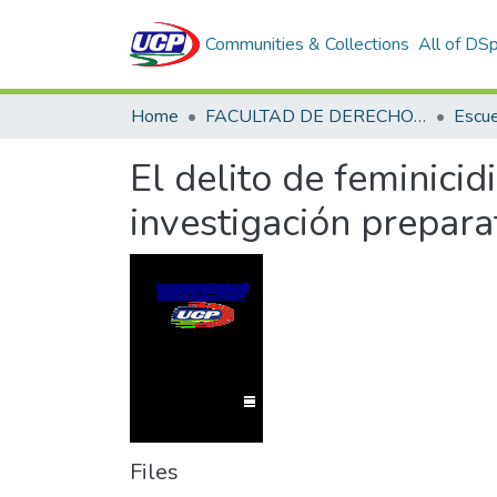
Communities & Collections
All of DS
Home
FACULTAD DE DERECHO Y CIENCIAS POLÍTICAS
El delito de feminicid
investigación prepara
Files