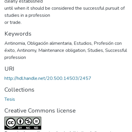
clearly established
until when it should be considered the successful pursuit of
studies in a profession
or trade.
Keywords
Antinomia
,
Obligación alimentaria
,
Estudios
,
Profesión con
éxito
,
Antinomy
,
Maintenance obligation
,
Studies
,
Successful
profession
URI
http://hdl.handle.net/20.500.14503/2457
Collections
Tesis
Creative Commons license