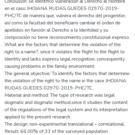
Conclusión: se identificó vulneración al Derecho al Nombre
en el caso JHOJANA RUDAS GUEDES 02970-2019-
PHC/TC de manera que, vulnera el derecho del progenitor,
así como la facultad del beneficiario cambiar el orden de
apellidos en función al Derecho a la Identidad y su
composición no tiene reconocimiento constitucional expreso.
What are the factors that determine the violation of the
right to a name?, since it violates the Right to the Right to
Identity and lacks express legal recognition, consequently
causing problems in the family environment.
The general objective: To identify the factors that determine
the violation of the right to the name in the case JHOJANA
RUDAS GUEDES 02970-2019-PHC/TC.
Material and method: The type of research was legal
dogmatic and dogmatic method,since it studies the content
of the regulations of the legal system and its interpretation
applied to the present research.
The design: non-experimental translational – correlational.
Result: 66.00% of 33 of the surveyed population