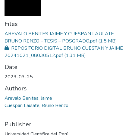
Files
AREVALO BENITES JAIME Y CUESPAN LAULATE
BRUNO RENZO – TESIS – POSGRADO.pdf
(1.5 MB)
REPOSITORIO DIGITAL BRUNO CUESTAN Y JAIME
20241021_08030512.pdf
(1.31 MB)
Date
2023-03-25
Authors
Arevalo Benites, Jaime
Cuespan Laulate, Bruno Renzo
Publisher
Universidad Científica del Perú