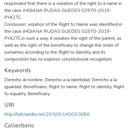
responded that there is a violation of the right to a name in
the case JHOJANA RUDAS GUEDES 02970-2019-
PHC/TC.
Conclusion: violation of the Right to Name was identified in
the case JHOJANA RUDAS GUEDES 02970-2019-
PHC/TC.in such a way, it violates the right of the parent, as
well as the right of the beneficiary to change the order of
surnames according to the Right to Identity and its
composition has no express constitutional recognition.
Keywords
Derecho al nombre
,
Derecho a la identidad
,
Derecho a la
igualdad
,
Beneficiario
,
Right to name
,
Right to identity
,
Right
to equality
,
Beneficiary
URI
http://hdl.handle.net/20.500.14503/3066
Collections