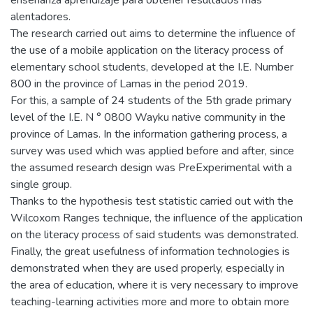
enseñanza aprendizaje para obtener resultados mas
alentadores.
The research carried out aims to determine the influence of
the use of a mobile application on the literacy process of
elementary school students, developed at the I.E. Number
800 in the province of Lamas in the period 2019.
For this, a sample of 24 students of the 5th grade primary
level of the I.E. N ° 0800 Wayku native community in the
province of Lamas. In the information gathering process, a
survey was used which was applied before and after, since
the assumed research design was PreExperimental with a
single group.
Thanks to the hypothesis test statistic carried out with the
Wilcoxom Ranges technique, the influence of the application
on the literacy process of said students was demonstrated.
Finally, the great usefulness of information technologies is
demonstrated when they are used properly, especially in
the area of education, where it is very necessary to improve
teaching-learning activities more and more to obtain more