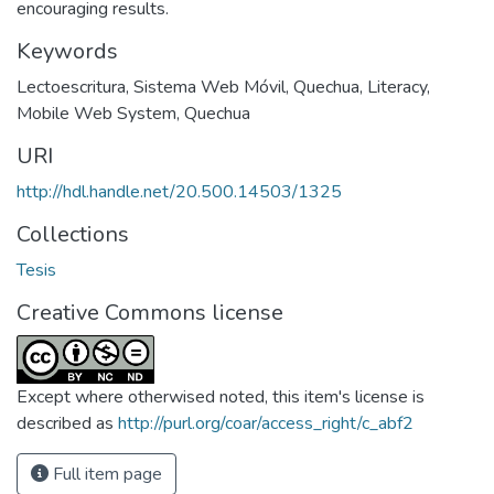
encouraging results.
Keywords
Lectoescritura
,
Sistema Web Móvil
,
Quechua
,
Literacy
,
Mobile Web System
,
Quechua
URI
http://hdl.handle.net/20.500.14503/1325
Collections
Tesis
Creative Commons license
Except where otherwised noted, this item's license is
described as
http://purl.org/coar/access_right/c_abf2
Full item page