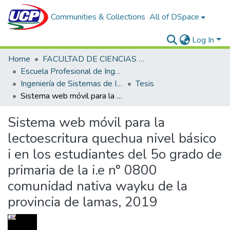
Communities & Collections
All of DSpace
Log In
Home
FACULTAD DE CIENCIAS E INGENIERÍA
Escuela Profesional de Ingeniería de Sistemas de Información
Ingeniería de Sistemas de Información
Tesis
Sistema web móvil para la lectoescritura quechua nivel básico i en los estudiantes del 5o grado de primaria de la i.e n° 0800 comunidad nativa wayku de la provincia de lamas, 2019
Sistema web móvil para la
lectoescritura quechua nivel básico
i en los estudiantes del 5o grado de
primaria de la i.e n° 0800
comunidad nativa wayku de la
provincia de lamas, 2019