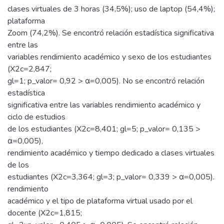
clases virtuales de 3 horas (34,5%); uso de laptop (54,4%);
plataforma
Zoom (74,2%). Se encontró relación estadística significativa
entre las
variables rendimiento académico y sexo de los estudiantes
(X2c=2,847;
gl=1; p_valor= 0,92 > α=0,005). No se encontró relación
estadística
significativa entre las variables rendimiento académico y
ciclo de estudios
de los estudiantes (X2c=8,401; gl=5; p_valor= 0,135 >
α=0,005),
rendimiento académico y tiempo dedicado a clases virtuales
de los
estudiantes (X2c=3,364; gl=3; p_valor= 0,339 > α=0,005).
rendimiento
académico y el tipo de plataforma virtual usado por el
docente (X2c=1,815;