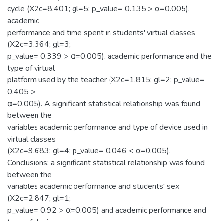
cycle (X2c=8.401; gl=5; p_value= 0.135 > α=0.005),
academic
performance and time spent in students' virtual classes
(X2c=3.364; gl=3;
p_value= 0.339 > α=0.005). academic performance and the
type of virtual
platform used by the teacher (X2c=1.815; gl=2; p_value=
0.405 >
α=0.005). A significant statistical relationship was found
between the
variables academic performance and type of device used in
virtual classes
(X2c=9.683; gl=4; p_value= 0.046 < α=0.005).
Conclusions: a significant statistical relationship was found
between the
variables academic performance and students' sex
(X2c=2.847; gl=1;
p_value= 0.92 > α=0.005) and academic performance and