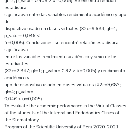
gl=2; p_valor= 0,405 > α=0,005). Se encontró relación
estadística
significativa entre las variables rendimiento académico y tipo
de
dispositivo usado en clases virtuales (X2c=9,683; gl=4;
p_valor= 0,046 <
α=0,005). Conclusiones: se encontró relación estadística
significativa
entre las variables rendimiento académico y sexo de los
estudiantes
(X2c=2,847; gl=1; p_valor= 0,92 > α=0,005) y rendimiento
académico y
tipo de dispositivo usado en clases virtuales (X2c=9,683;
gl=4; p_valor=
0,046 < α=0,005).
To evaluate the academic performance in the Virtual Classes
of the students of the Integral and Endodontics Clinics of
the Stomatology
Program of the Scientific University of Peru 2020-2021.