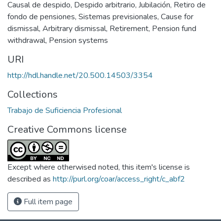
Causal de despido
,
Despido arbitrario
,
Jubilación
,
Retiro de
fondo de pensiones
,
Sistemas previsionales
,
Cause for
dismissal
,
Arbitrary dismissal
,
Retirement
,
Pension fund
withdrawal
,
Pension systems
URI
http://hdl.handle.net/20.500.14503/3354
Collections
Trabajo de Suficiencia Profesional
Creative Commons license
Except where otherwised noted, this item's license is
described as
http://purl.org/coar/access_right/c_abf2
Full item page