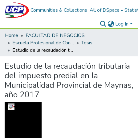
Communities & Collections
All of DSpace
Statis
Log In
Home
FACULTAD DE NEGOCIOS
Escuela Profesional de Contabilidad y Finanzas
Tesis
Estudio de la recaudación tributaria del impuesto predial en la Municipalidad Provincial de Maynas, año 2017
Estudio de la recaudación tributaria
del impuesto predial en la
Municipalidad Provincial de Maynas,
año 2017