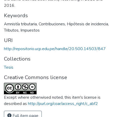
2016.
Keywords
Amnistía tributaria
,
Contribuciones
,
Hipótesis de incidencia
,
Tributos
,
Impuestos
URI
http://repositorio.ucp.edu.pe/handle/20.500.14503/847
Collections
Tesis
Creative Commons license
Except where otherwised noted, this item's license is
described as
http://purl.org/coar/access_right/c_abf2
Full item page