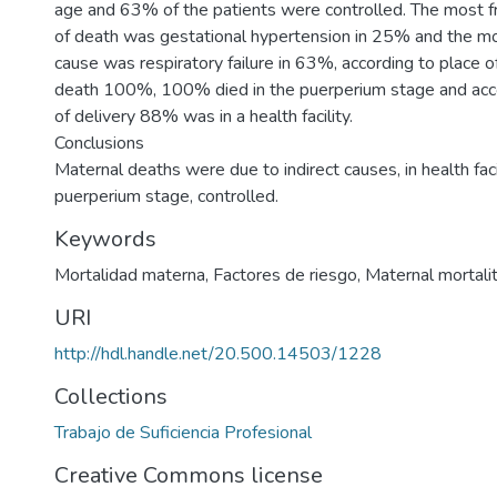
age and 63% of the patients were controlled. The most f
of death was gestational hypertension in 25% and the mos
cause was respiratory failure in 63%, according to place o
death 100%, 100% died in the puerperium stage and acco
of delivery 88% was in a health facility.
Conclusions
Maternal deaths were due to indirect causes, in health facil
puerperium stage, controlled.
Keywords
Mortalidad materna
,
Factores de riesgo
,
Maternal mortali
URI
http://hdl.handle.net/20.500.14503/1228
Collections
Trabajo de Suficiencia Profesional
Creative Commons license