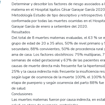
f
Determinar y describir los factores de riesgo asociados a 
materna en el Hospital Iquitos César Garayar García 2020
Metodología Estudio de tipo descriptivo y retrospectivo.
conformada por todas las muertes ocurridas en el Hospita
Garayar García de enero a setiembre del 2020.
Resultados
Del total de 8 muertes maternas evaluadas, el 63 % se e
grupo de edad de 20 a 35 años, 50% de nivel primario y
secundario, 88% convivientes, 50% de procedencia rural
ama de casa. Los factores obstétricos: 75% multíparas,
semanas de edad gestacional y 63% de las pacientes era
causas de muerte directa más frecuente fue la hipertensió
25% y la causa indirecta más frecuente la insuficiencia re
según lugar de ocurrencia de la muerte 100%, el 100% fal
etapa de puerperio y según ocurrencia del parto 88% fue
de salud.
Conclusiones
Las muertes maternas fueron por causa indirecta, en esta