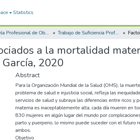
pace
Statistics
Escuela Profesional de Obstetricia
Trabajo de Suficiencia Profesional
ociados a la mortalidad mater
 García, 2020
Abstract
Para la Organización Mundial de la Salud (OMS), la muert
problema de salud e injusticia social, refleja las inequidad
servicios de salud y subraya las diferencias entre ricos y 
materna es inaceptablemente alta, cada día mueren en t
830 mujeres en algún lugar del mundo por complicacione
parto y puerperio, lo mismo puede suceder con el futuro r
ambos.
Objetivo