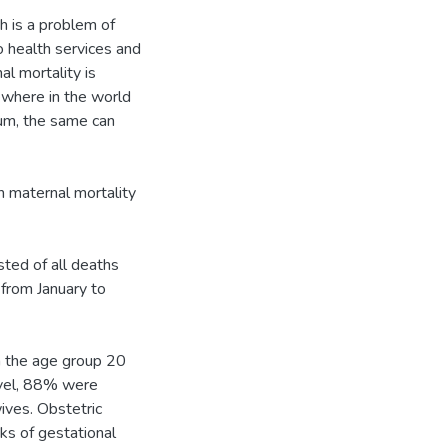
 is a problem of
to health services and
al mortality is
where in the world
ium, the same can
h maternal mortality
sted of all deaths
 from January to
n the age group 20
evel, 88% were
ves. Obstetric
s of gestational