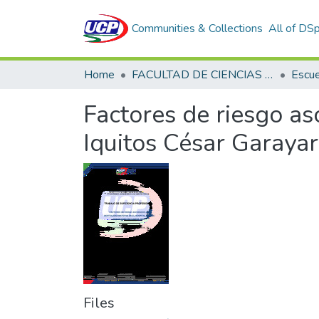
Communities & Collections
All of DS
Home
FACULTAD DE CIENCIAS DE LA SALUD
Factores de riesgo as
Iquitos César Garayar
Files