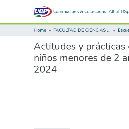
Communities & Collections
All of DS
Home
FACULTAD DE CIENCIAS DE LA SALUD
Actitudes y práctica
niños menores de 2 añ
2024