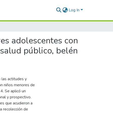
Log In
res adolescentes con
salud público, belén
 las actitudes y
con niños menores de
4. Se aplicó un
onal y prospectivo.
es que acudieron a
a recolección de