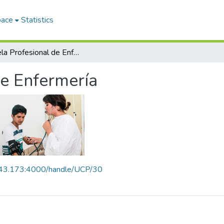
pace
Statistics
Escuela Profesional de Enfermería
de Enfermería
8.43.173:4000/handle/UCP/30