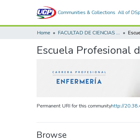
Communities & Collections
All of DS
Home
FACULTAD DE CIENCIAS DE LA SALUD
Escuela Profesional 
Permanent URI for this community
http://20.3
Browse