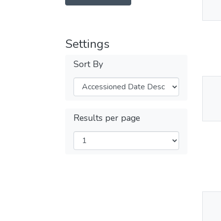
Av
Settings
Sort By
Thu
Av
Results per page
Thu