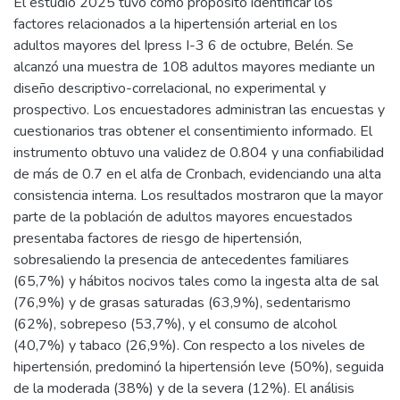
El estudio 2025 tuvo como propósito identificar los
factores relacionados a la hipertensión arterial en los
adultos mayores del Ipress I-3 6 de octubre, Belén. Se
alcanzó una muestra de 108 adultos mayores mediante un
diseño descriptivo-correlacional, no experimental y
prospectivo. Los encuestadores administran las encuestas y
cuestionarios tras obtener el consentimiento informado. El
instrumento obtuvo una validez de 0.804 y una confiabilidad
de más de 0.7 en el alfa de Cronbach, evidenciando una alta
consistencia interna. Los resultados mostraron que la mayor
parte de la población de adultos mayores encuestados
presentaba factores de riesgo de hipertensión,
sobresaliendo la presencia de antecedentes familiares
(65,7%) y hábitos nocivos tales como la ingesta alta de sal
(76,9%) y de grasas saturadas (63,9%), sedentarismo
(62%), sobrepeso (53,7%), y el consumo de alcohol
(40,7%) y tabaco (26,9%). Con respecto a los niveles de
hipertensión, predominó la hipertensión leve (50%), seguida
de la moderada (38%) y de la severa (12%). El análisis