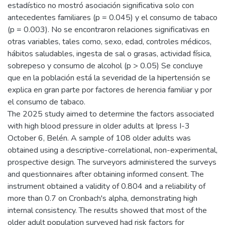
estadístico no mostró asociación significativa solo con
antecedentes familiares (p = 0.045) y el consumo de tabaco
(p = 0.003). No se encontraron relaciones significativas en
otras variables, tales como, sexo, edad, controles médicos,
hábitos saludables, ingesta de sal o grasas, actividad física,
sobrepeso y consumo de alcohol (p > 0.05) Se concluye
que en la población está la severidad de la hipertensión se
explica en gran parte por factores de herencia familiar y por
el consumo de tabaco.
The 2025 study aimed to determine the factors associated
with high blood pressure in older adults at Ipress I-3
October 6, Belén. A sample of 108 older adults was
obtained using a descriptive-correlational, non-experimental,
prospective design. The surveyors administered the surveys
and questionnaires after obtaining informed consent. The
instrument obtained a validity of 0.804 and a reliability of
more than 0.7 on Cronbach's alpha, demonstrating high
internal consistency. The results showed that most of the
older adult population surveyed had risk factors for