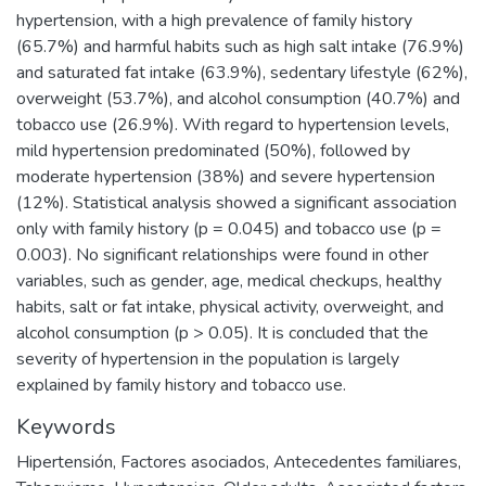
hypertension, with a high prevalence of family history
(65.7%) and harmful habits such as high salt intake (76.9%)
and saturated fat intake (63.9%), sedentary lifestyle (62%),
overweight (53.7%), and alcohol consumption (40.7%) and
tobacco use (26.9%). With regard to hypertension levels,
mild hypertension predominated (50%), followed by
moderate hypertension (38%) and severe hypertension
(12%). Statistical analysis showed a significant association
only with family history (p = 0.045) and tobacco use (p =
0.003). No significant relationships were found in other
variables, such as gender, age, medical checkups, healthy
habits, salt or fat intake, physical activity, overweight, and
alcohol consumption (p > 0.05). It is concluded that the
severity of hypertension in the population is largely
explained by family history and tobacco use.
Keywords
Hipertensión
,
Factores asociados
,
Antecedentes familiares
,