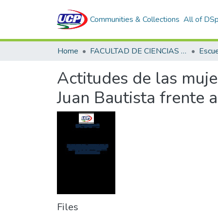
Communities & Collections
All of DS
Home
FACULTAD DE CIENCIAS DE LA SALUD
Actitudes de las muje
Juan Bautista frente 
Files