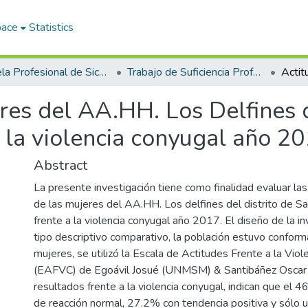
pace
Statistics
Escuela Profesional de Sicología
Trabajo de Suficiencia Profesional
res del AA.HH. Los Delfines d
a la violencia conyugal año 2
Abstract
La presente investigación tiene como finalidad evaluar las
de las mujeres del AA.HH. Los delfines del distrito de Sa
frente a la violencia conyugal año 2017. El diseño de la i
tipo descriptivo comparativo, la población estuvo confor
mujeres, se utilizó la Escala de Actitudes Frente a la Vio
(EAFVC) de Egoávil Josué (UNMSM) & Santibáñez Osca
resultados frente a la violencia conyugal, indican que el 4
de reacción normal, 27.2% con tendencia positiva y sólo