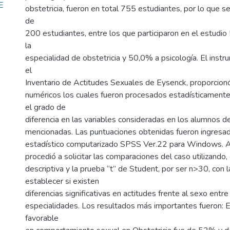
E
obstetricia, fueron en total 755 estudiantes, por lo que 
de
200 estudiantes, entre los que participaron en el estudi
la
especialidad de obstetricia y 50,0% a psicología. El instr
el
Inventario de Actitudes Sexuales de Eysenck, proporcion
numéricos los cuales fueron procesados estadísticamente
el grado de
diferencia en las variables consideradas en los alumnos d
mencionadas. Las puntuaciones obtenidas fueron ingresa
estadístico computarizado SPSS Ver.22 para Windows. A 
procedió a solicitar las comparaciones del caso utilizando,
descriptiva y la prueba “t” de Student, por ser n>30, con l
establecer si existen
diferencias significativas en actitudes frente al sexo ent
especialidades. Los resultados más importantes fueron: E
favorable