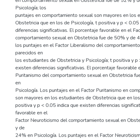
en comportamiento sexual en Obstetricia fue de 52% y 
Psicología; los
puntajes en comportamiento sexual son mayores en los e
Obstetricia que en los de Psicología, t positiva y p < 0.05
diferencias significativas. El porcentaje favorable en el Fa
comportamiento sexual en Obstetricia fue de 50% y de 4
los puntajes en el Factor Liberalismo del comportamiento
parecidos en
los estudiantes de Obstetricia y Psicología; t positiva y p
existen diferencias significativas. El porcentaje favorable 
Puritanismo del comportamiento sexual en Obstetricia 
en
Psicología. Los puntajes en el Factor Puritanismo en co
son mayores en los estudiantes de Obstetricia que en los 
positiva y p < 0.05 indica que existen diferencias significa
favorable en el
Factor Neuroticismo del comportamiento sexual en Obste
y de
24% en Psicología. Los puntajes en el Factor Neuroticis