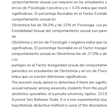
comportamiento sexual son mayores en los estudiantes d
en los de Psicología; t positiva y p < 0.05 indica que exist
significativas. El porcentaje favorable en el Factor Excitab
comportamiento sexual en
Obstetricia fue de 38,0% y de 32% en Psicología. Los pu
Excitabilidad Sexual del comportamiento sexual son pare
de
Obstetricia y en los de Psicología; t negativa indica que n
significativas. El porcentaje favorable en el Factor Insegu
comportamiento sexual en Obstetricia fue de 27,0% y de
Los
puntajes en el Factor Inseguridad sexual del comportami
parecidos en estudiantes de Obstetricia y en los de Psicol
indica que no existen diferencias significativas.
The present study aimed to determine if there are signific
sexual behavior among university students from the psyc
obstetrics specialties of a private university, Iquitos. 201
Eysenck Sex Behavior Scale. It is a non-experimental stu
hypothetical-deductive method is used; of the descriptive