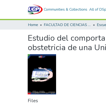
Communities & Collections
All of DS
Home
FACULTAD DE CIENCIAS DE LA SALUD
Estudio del comporta
obstetricia de una Un
Files