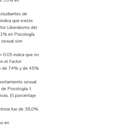
de 35% en
studiantes de
 indica que existe
ctor Liberalismo del
1% en Psicología,
 sexual son
 > 0.05 indica que no
en el Factor
fue de 74% y de 45%
mportamiento sexual
de Psicología; t
tivas. El porcentaje
tricia fue de 38,0%
mo en