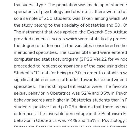
transversal type. The population was made up of student
specialties of psychology and obstetrics, there were a to
so a sample of 200 students was taken, among which 50.
the study belong to the specialty of obstetrics and 50 , 
The instrument that was applied, the Eysenck Sex Attitud
provided numerical scores which were statistically process
the degree of difference in the variables considered in th
mentioned specialties. The scores obtained were entered 
computerized statistical program (SPSS Ver.22 for Win
proceeded to request comparisons of the case using descr
Student's "t" test, for being n> 30, in order to establish 
significant differences in attitudes towards sex between
specialties. The most important results were: The favorab
sexual behavior in Obstetrics was 52% and 35% in Psych
behavior scores are higher in Obstetrics students than in
students, positive t and p 0.05 indicates that there are no 
differences. The favorable percentage in the Puritanism F
behavior in Obstetrics was 74% and 45% in Psychology. 