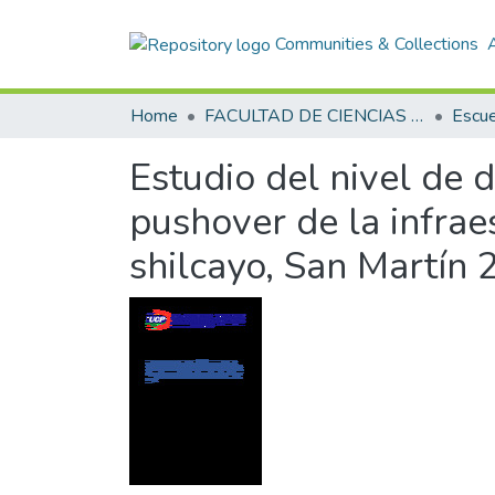
Communities & Collections
Home
FACULTAD DE CIENCIAS E INGENIERÍA
Estudio del nivel de 
pushover de la infraes
shilcayo, San Martín