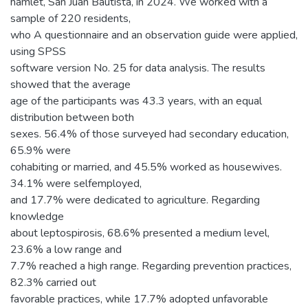
hamlet, San Juan Bautista, in 2024. We worked with a
sample of 220 residents,
who A questionnaire and an observation guide were applied,
using SPSS
software version No. 25 for data analysis. The results
showed that the average
age of the participants was 43.3 years, with an equal
distribution between both
sexes. 56.4% of those surveyed had secondary education,
65.9% were
cohabiting or married, and 45.5% worked as housewives.
34.1% were selfemployed,
and 17.7% were dedicated to agriculture. Regarding
knowledge
about leptospirosis, 68.6% presented a medium level,
23.6% a low range and
7.7% reached a high range. Regarding prevention practices,
82.3% carried out
favorable practices, while 17.7% adopted unfavorable