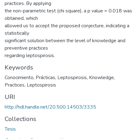
practices. By applying
the non-parametric test (chi square), a p value = 0.018 was
obtained, which
allowed us to accept the proposed conjecture, indicating a
statistically
significant solution between the level of knowledge and
preventive practices
regarding leptospirosis.
Keywords
Conocimiento
,
Prácticas
,
Leptospirosis
,
Knowledge
,
Practices
,
Leptospirosis
URI
http://hdl.handle.net/20.500.14503/3335
Collections
Tesis