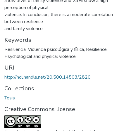
a low level of family violence and 23% show a high
perception of physical
violence. In conclusion, there is a moderate correlation
between resilience
and family violence.
Keywords
Resiliencia
,
Violencia psicológica y física
,
Resilience
,
Psychological and physical violence
URI
http://hdl.handle.net/20.500.14503/2820
Collections
Tesis
Creative Commons license