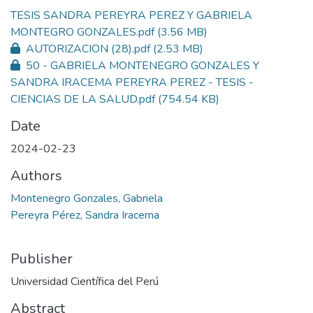
TESIS SANDRA PEREYRA PEREZ Y GABRIELA
MONTEGRO GONZALES.pdf
(3.56 MB)
AUTORIZACION (28).pdf
(2.53 MB)
50 - GABRIELA MONTENEGRO GONZALES Y
SANDRA IRACEMA PEREYRA PEREZ - TESIS -
CIENCIAS DE LA SALUD.pdf
(754.54 KB)
Date
2024-02-23
Authors
Montenegro Gonzales, Gabriela
Pereyra Pérez, Sandra Iracema
Publisher
Universidad Científica del Perú
Abstract