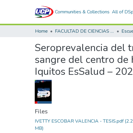
Communities & Collections
All of DS
Home
FACULTAD DE CIENCIAS DE LA SALUD
Seroprevalencia del 
sangre del centro de 
Iquitos EsSalud – 20
Files
IVETTY ESCOBAR VALENCIA - TESIS.pdf
(2.
MB)