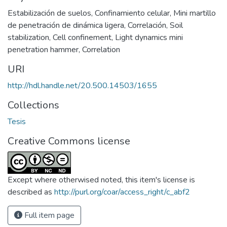
Estabilización de suelos
,
Confinamiento celular
,
Mini martillo
de penetración de dinámica ligera
,
Correlación
,
Soil
stabilization
,
Cell confinement
,
Light dynamics mini
penetration hammer
,
Correlation
URI
http://hdl.handle.net/20.500.14503/1655
Collections
Tesis
Creative Commons license
Except where otherwised noted, this item's license is
described as
http://purl.org/coar/access_right/c_abf2
Full item page