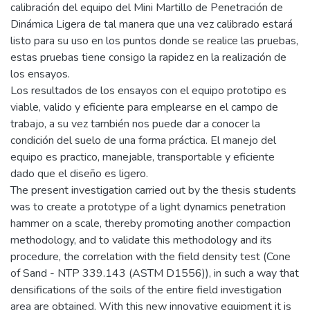
calibración del equipo del Mini Martillo de Penetración de
Dinámica Ligera de tal manera que una vez calibrado estará
listo para su uso en los puntos donde se realice las pruebas,
estas pruebas tiene consigo la rapidez en la realización de
los ensayos.
Los resultados de los ensayos con el equipo prototipo es
viable, valido y eficiente para emplearse en el campo de
trabajo, a su vez también nos puede dar a conocer la
condición del suelo de una forma práctica. El manejo del
equipo es practico, manejable, transportable y eficiente
dado que el diseño es ligero.
The present investigation carried out by the thesis students
was to create a prototype of a light dynamics penetration
hammer on a scale, thereby promoting another compaction
methodology, and to validate this methodology and its
procedure, the correlation with the field density test (Cone
of Sand - NTP 339.143 (ASTM D1556)), in such a way that
densifications of the soils of the entire field investigation
area are obtained. With this new innovative equipment it is