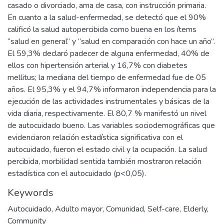
casado o divorciado, ama de casa, con instrucción primaria.
En cuanto a la salud-enfermedad, se detectó que el 90%
calificó la salud autopercibida como buena en los ítems
“salud en general” y “salud en comparación con hace un año”.
El 59,3% declaró padecer de alguna enfermedad, 40% de
ellos con hipertensión arterial y 16,7% con diabetes
mellitus; la mediana del tiempo de enfermedad fue de 05
años. El 95,3% y el 94,7% informaron independencia para la
ejecución de las actividades instrumentales y básicas de la
vida diaria, respectivamente. El 80,7 % manifestó un nivel
de autocuidado bueno. Las variables sociodemográficas que
evidenciaron relación estadística significativa con el
autocuidado, fueron el estado civil y la ocupación. La salud
percibida, morbilidad sentida también mostraron relación
estadística con el autocuidado (p<0,05).
Keywords
Autocuidado
,
Adulto mayor
,
Comunidad
,
Self-care
,
Elderly
,
Community