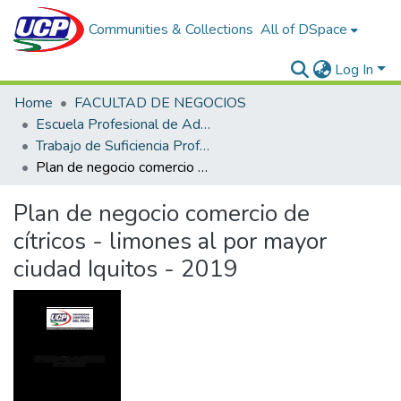
Communities & Collections
All of DSpace
Log In
Home
FACULTAD DE NEGOCIOS
Escuela Profesional de Administración de Empresas
Trabajo de Suficiencia Profesional
Plan de negocio comercio de cítricos - limones al por mayor ciudad Iquitos - 2019
Plan de negocio comercio de
cítricos - limones al por mayor
ciudad Iquitos - 2019