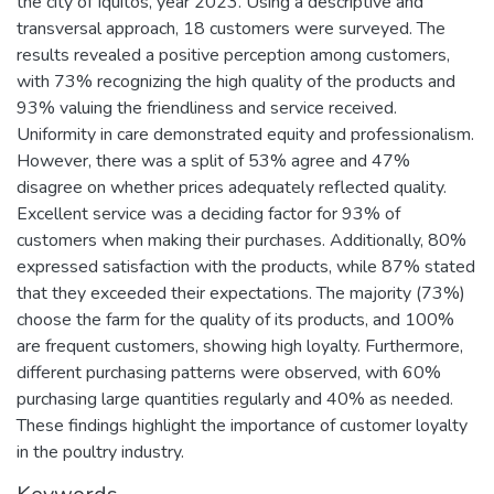
the city of Iquitos, year 2023. Using a descriptive and
transversal approach, 18 customers were surveyed. The
results revealed a positive perception among customers,
with 73% recognizing the high quality of the products and
93% valuing the friendliness and service received.
Uniformity in care demonstrated equity and professionalism.
However, there was a split of 53% agree and 47%
disagree on whether prices adequately reflected quality.
Excellent service was a deciding factor for 93% of
customers when making their purchases. Additionally, 80%
expressed satisfaction with the products, while 87% stated
that they exceeded their expectations. The majority (73%)
choose the farm for the quality of its products, and 100%
are frequent customers, showing high loyalty. Furthermore,
different purchasing patterns were observed, with 60%
purchasing large quantities regularly and 40% as needed.
These findings highlight the importance of customer loyalty
in the poultry industry.