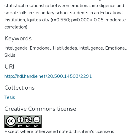
statistical relationship between emotional intelligence and
social skills in secondary school students in an Educational
Institution, Iquitos city (r=0.550; p=0.000< 0.05; moderate
correlation).
Keywords
Inteligencia
,
Emocional
,
Habilidades
,
Intelligence
,
Emotional
,
Skills
URI
http://hdl.handle.net/20.500.14503/2291
Collections
Tesis
Creative Commons license
Except where otherwised noted, this item's license is