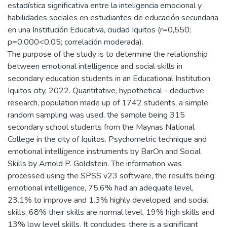
estadística significativa entre la inteligencia emocional y
habilidades sociales en estudiantes de educación secundaria
en una Institución Educativa, ciudad Iquitos (r=0,550;
p=0,000<0,05; correlación moderada).
The purpose of the study is to determine the relationship
between emotional intelligence and social skills in
secondary education students in an Educational Institution,
Iquitos city, 2022. Quantitative, hypothetical - deductive
research, population made up of 1742 students, a simple
random sampling was used, the sample being 315
secondary school students from the Maynas National
College in the city of Iquitos. Psychometric technique and
emotional intelligence instruments by BarOn and Social
Skills by Arnold P. Goldstein. The information was
processed using the SPSS v23 software, the results being:
emotional intelligence, 75.6% had an adequate level,
23.1% to improve and 1.3% highly developed, and social
skills, 68% their skills are normal level, 19% high skills and
13% low level skills. It concludes: there is a significant