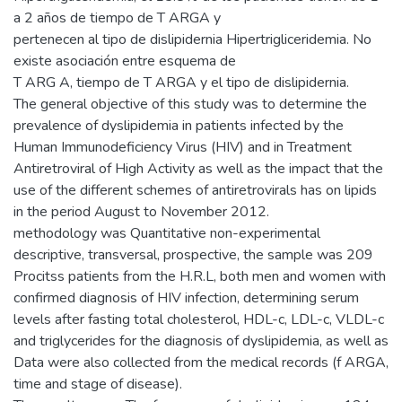
a 2 años de tiempo de T ARGA y
pertenecen al tipo de dislipidernia Hipertrigliceridemia. No
existe asociación entre esquema de
T ARG A, tiempo de T ARGA y el tipo de dislipidernia.
The general objective of this study was to determine the
prevalence of dyslipidemia in patients infected by the
Human Immunodeficiency Virus (HIV) and in Treatment
Antiretroviral of High Activity as well as the impact that the
use of the different schemes of antiretrovirals has on lipids
in the period August to November 2012.
methodology was Quantitative non-experimental
descriptive, transversal, prospective, the sample was 209
Procitss patients from the H.R.L, both men and women with
confirmed diagnosis of HIV infection, determining serum
levels after fasting total cholesterol, HDL-c, LDL-c, VLDL-c
and triglycerides for the diagnosis of dyslipidemia, as well as
Data were also collected from the medical records (f ARGA,
time and stage of disease).