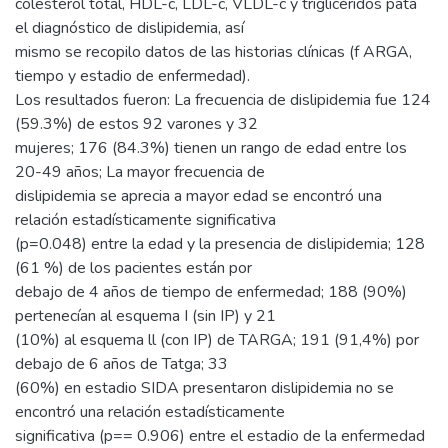
colesterol total, HDL-c, LDL-c, VLDL-c y triglicéridos pata
el diagnóstico de dislipidemia, así
mismo se recopilo datos de las historias clínicas (f ARGA,
tiempo y estadio de enfermedad).
Los resultados fueron: La frecuencia de dislipidemia fue 124
(59.3%) de estos 92 varones y 32
mujeres; 176 (84.3%) tienen un rango de edad entre los
20-49 años; La mayor frecuencia de
dislipidemia se aprecia a mayor edad se encontró una
relación estadísticamente significativa
(p=0.048) entre la edad y la presencia de dislipidemia; 128
(61 %) de los pacientes están por
debajo de 4 años de tiempo de enfermedad; 188 (90%)
pertenecían al esquema I (sin IP) y 21
(10%) al esquema ll (con IP) de TARGA; 191 (91,4%) por
debajo de 6 años de Tatga; 33
(60%) en estadio SIDA presentaron dislipidemia no se
encontró una relación estadísticamente
significativa (p== 0.906) entre el estadio de la enfermedad