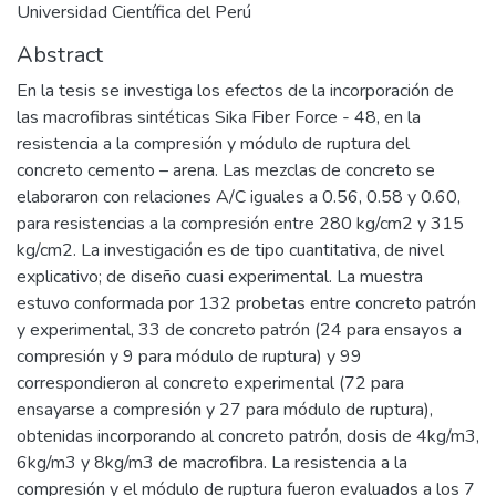
Universidad Científica del Perú
Abstract
En la tesis se investiga los efectos de la incorporación de
las macrofibras sintéticas Sika Fiber Force - 48, en la
resistencia a la compresión y módulo de ruptura del
concreto cemento – arena. Las mezclas de concreto se
elaboraron con relaciones A/C iguales a 0.56, 0.58 y 0.60,
para resistencias a la compresión entre 280 kg/cm2 y 315
kg/cm2. La investigación es de tipo cuantitativa, de nivel
explicativo; de diseño cuasi experimental. La muestra
estuvo conformada por 132 probetas entre concreto patrón
y experimental, 33 de concreto patrón (24 para ensayos a
compresión y 9 para módulo de ruptura) y 99
correspondieron al concreto experimental (72 para
ensayarse a compresión y 27 para módulo de ruptura),
obtenidas incorporando al concreto patrón, dosis de 4kg/m3,
6kg/m3 y 8kg/m3 de macrofibra. La resistencia a la
compresión y el módulo de ruptura fueron evaluados a los 7