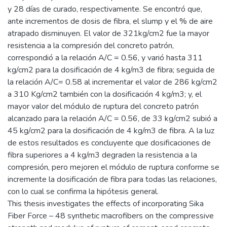
y 28 días de curado, respectivamente. Se encontró que,
ante incrementos de dosis de fibra, el slump y el % de aire
atrapado disminuyen. El valor de 321kg/cm2 fue la mayor
resistencia a la compresión del concreto patrón,
correspondió a la relación A/C = 0.56, y varió hasta 311
kg/cm2 para la dosificación de 4 kg/m3 de fibra; seguida de
la relación A/C= 0.58 al incrementar el valor de 286 kg/cm2
a 310 Kg/cm2 también con la dosificación 4 kg/m3; y, el
mayor valor del módulo de ruptura del concreto patrón
alcanzado para la relación A/C = 0.56, de 33 kg/cm2 subió a
45 kg/cm2 para la dosificación de 4 kg/m3 de fibra. A la luz
de estos resultados es concluyente que dosificaciones de
fibra superiores a 4 kg/m3 degraden la resistencia a la
compresión, pero mejoren el módulo de ruptura conforme se
incremente la dosificación de fibra para todas las relaciones,
con lo cual se confirma la hipótesis general.
This thesis investigates the effects of incorporating Sika
Fiber Force – 48 synthetic macrofibers on the compressive